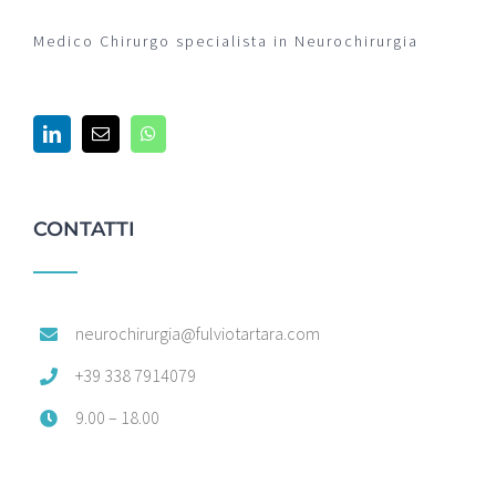
Medico Chirurgo specialista in Neurochirurgia
CONTATTI
neurochirurgia@fulviotartara.com
+39 338 7914079
9.00 – 18.00