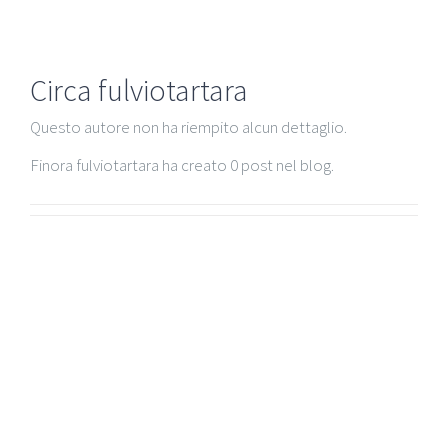
Circa
fulviotartara
Questo autore non ha riempito alcun dettaglio.
Finora fulviotartara ha creato 0 post nel blog.