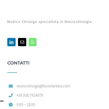
Medico Chirurgo specialista in Neurochirurgia
CONTATTI
neurochirurgia@fulviotartara.com
+39 338 7914079
9.00 – 18.00