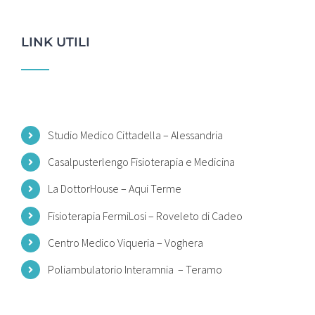
LINK UTILI
Studio Medico Cittadella – Alessandria
Casalpusterlengo Fisioterapia e Medicina
La DottorHouse – Aqui Terme
Fisioterapia FermiLosi – Roveleto di Cadeo
Centro Medico Viqueria – Voghera
Poliambulatorio Interamnia
– Teramo